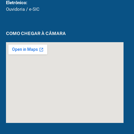
Eletrônico:
Ouvidoria
/
e-SIC
COMO CHEGAR À CÂMARA