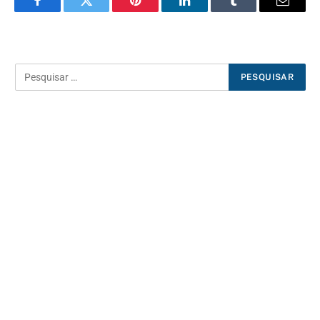
Facebook
Twitter
Pinterest
LinkedIn
Tumblr
E-
mail