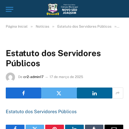
»
»
»
Página Inicial
Notícias
Estatuto dos Servidores Públicos
Estat
Estatuto dos Servidores
Públicos
De
cr2-admin17
17 de março de 2025
Estatuto dos Servidores Públicos