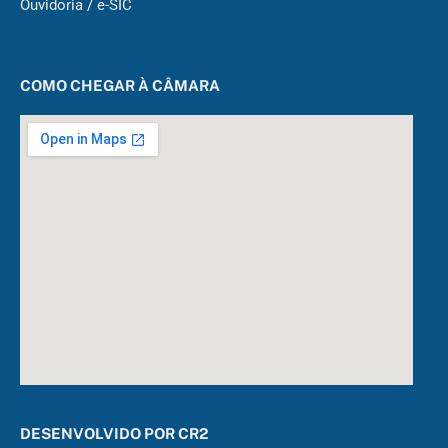
Ouvidoria
/
e-SIC
COMO CHEGAR À CÂMARA
DESENVOLVIDO POR CR2